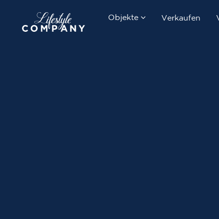
Objekte
Verkaufen
Kaufen
Mieten
Neubauprojekte
Suchauftrag erstellen