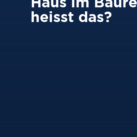
Haus im Baure
heisst das?