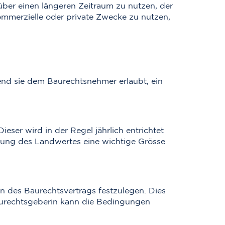
ber einen längeren Zeitraum zu nutzen, der
ommerzielle oder private Zwecke zu nutzen,
nd sie dem Baurechtsnehmer erlaubt, ein
ser wird in der Regel jährlich entrichtet
mmung des Landwertes eine wichtige Grösse
n des Baurechtsvertrags festzulegen. Dies
aurechtsgeberin kann die Bedingungen