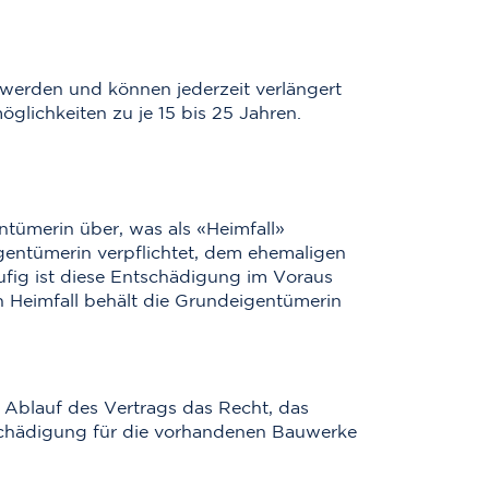
 werden und können jederzeit verlängert
lichkeiten zu je 15 bis 25 Jahren.
tümerin über, was als «Heimfall»
gentümerin verpflichtet, dem ehemaligen
fig ist diese Entschädigung im Voraus
n Heimfall behält die Grundeigentümerin
r Ablauf des Vertrags das Recht, das
tschädigung für die vorhandenen Bauwerke