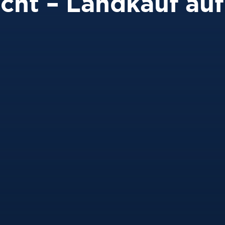
cht – Landkauf auf