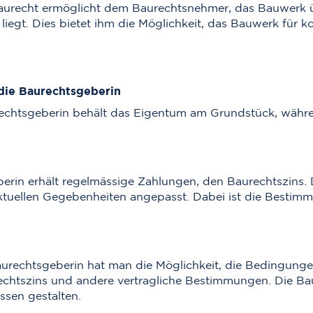
aurecht ermöglicht dem Baurechtsnehmer, das Bauwerk ü
iegt. Dies bietet ihm die Möglichkeit, das Bauwerk für k
 die Baurechtsgeberin
echtsgeberin behält das Eigentum am Grundstück, währe
in erhält regelmässige Zahlungen, den Baurechtszins. Die
aktuellen Gegebenheiten angepasst. Dabei ist die Besti
Baurechtsgeberin hat man die Möglichkeit, die Bedingunge
echtszins und andere vertragliche Bestimmungen. Die B
ssen gestalten.