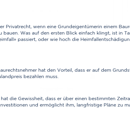
er Privatrecht, wenn eine Grundeigentümerin einem Baure
u bauen. Was auf den ersten Blick einfach klingt, ist in 
mfall» passiert, oder wie hoch die Heimfallentschädigung
aurechtsnehmer hat den Vorteil, dass er auf dem Grundst
landpreis bezahlen muss.
r hat die Gewissheit, dass er über einen bestimmten Zeit
 Investitionen und ermöglicht ihm, langfristige Pläne zu 