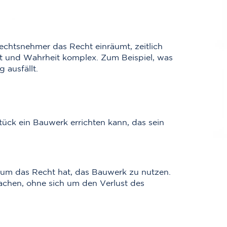
chtsnehmer das Recht einräumt, zeitlich
Tat und Wahrheit komplex. Zum Beispiel, was
 ausfällt.
ück ein Bauwerk errichten kann, das sein
raum das Recht hat, das Bauwerk zu nutzen.
machen, ohne sich um den Verlust des