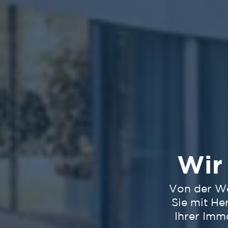
Wir
Von der We
Sie mit H
Ihrer Imm