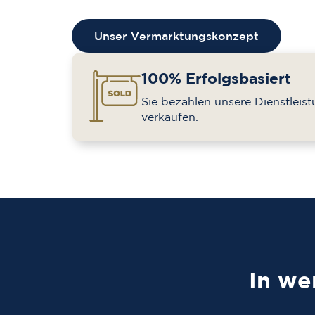
Unser Vermarktungskonzept
100% Erfolgsbasiert
Sie bezahlen unsere Dienstleis
verkaufen.
In we