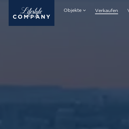
Objekte
Verkaufen
Kaufen
Mieten
Neubauprojekte
Suchauftrag erstellen