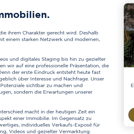
mmobilien.
die ihrem Charakter gerecht wird. Deshalb
 mit einem starken Netzwerk und modernen,
 und digitales Staging bis hin zu gezielter
 wir auf eine professionelle Präsentation, die
enn der erste Eindruck entsteht heute fast
sgeblich über Interesse und Nachfrage. Unser
E
n, Potenziale sichtbar zu machen und
zeugen, sondern die Erwartungen unserer
terschied macht in der heutigen Zeit ein
spekt einer Immobilie. Im Gegensatz zu
wertiges, individuelles Verkaufs-Exposé für
ing, Videos und gezielter Vermarktung.