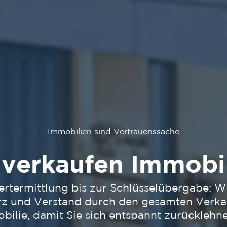
Immobilien sind Vertrauenssache
 verkaufen Immobil
rtermittlung bis zur Schlüsselübergabe: Wi
erz und Verstand durch den gesamten Verka
obilie, damit Sie sich entspannt zurücklehn