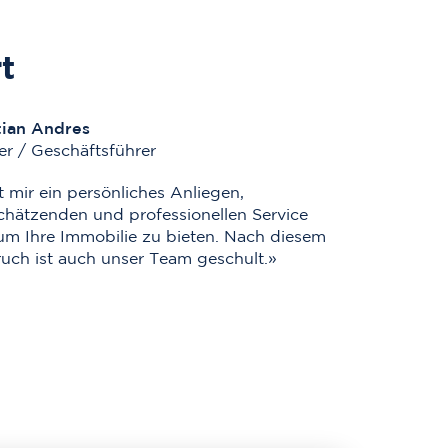
t
tian Andres
er / Geschäftsführer
t mir ein persönliches Anliegen,
chätzenden und professionellen Service
um Ihre Immobilie zu bieten. Nach diesem
uch ist auch unser Team geschult.»