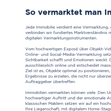
So vermarktet man I
Jede Immobilie verdient eine Vermarktung, 
verbinden wir fundiertes Marktverständnis
digitalen Vermarktungsinstrumenten.
Vom hochwertigen Exposé über Objekt-Videos
Online- und Social-Media-Vermarktung setzen
Sichtbarkeit schafft und Emotionen weckt. D
ausschliesslich online und entscheidet mas
Ziel ist es, Objekte optimal zu positioniere
Ergebnisse zu erzielen, die nicht nur über
Auftraggeber übertreffen.
Immobilien vermarkten können viele. Den Un
hochwertiger Auftritt und der emotionale A
klassischen Maklern setzen wir auf ein hoch
Ihre Liegenschaft, mit digitalem Home-Stag