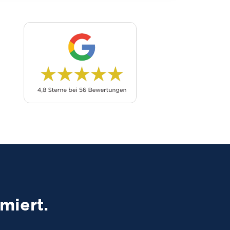
miert.