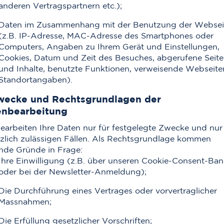
anderen Vertragspartnern etc.);
Daten im Zusammenhang mit der Benutzung der Websei
(z.B. IP-Adresse, MAC-Adresse des Smartphones oder
Computers, Angaben zu Ihrem Gerät und Einstellungen,
Cookies, Datum und Zeit des Besuches, abgerufene Seit
und Inhalte, benutzte Funktionen, verweisende Webseite
Standortangaben).
wecke und Rechtsgrundlagen der
enbearbeitung
earbeiten Ihre Daten nur für festgelegte Zwecke und nur 
zlich zulässigen Fällen. Als Rechtsgrundlage kommen
nde Gründe in Frage:
Ihre Einwilligung (z.B. über unseren Cookie-Consent-Ban
oder bei der Newsletter-Anmeldung);
Die Durchführung eines Vertrages oder vorvertraglicher
Massnahmen;
Die Erfüllung gesetzlicher Vorschriften;