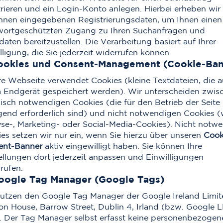
trieren und ein Login-Konto anlegen. Hierbei erheben wir 
hnen eingegebenen Registrierungsdaten, um Ihnen einen
wortgeschützten Zugang zu Ihren Suchanfragen und
daten bereitzustellen. Die Verarbeitung basiert auf Ihrer
lligung, die Sie jederzeit widerrufen können.
Cookies und Consent-Management (Cookie-Ban
e Webseite verwendet Cookies (kleine Textdateien, die a
 Endgerät gespeichert werden). Wir unterscheiden zwis
isch notwendigen Cookies (die für den Betrieb der Seite
end erforderlich sind) und nicht notwendigen Cookies (
se-, Marketing- oder Social-Media-Cookies). Nicht notw
es setzen wir nur ein, wenn Sie hierzu über unseren
Cook
ent-Banner
aktiv eingewilligt haben. Sie können Ihre
ellungen dort jederzeit anpassen und Einwilligungen
rufen.
oogle Tag Manager (Google Tags)
utzen den Google Tag Manager der Google Ireland Limit
n House, Barrow Street, Dublin 4, Irland (bzw. Google L
 Der Tag Manager selbst erfasst keine personenbezogen