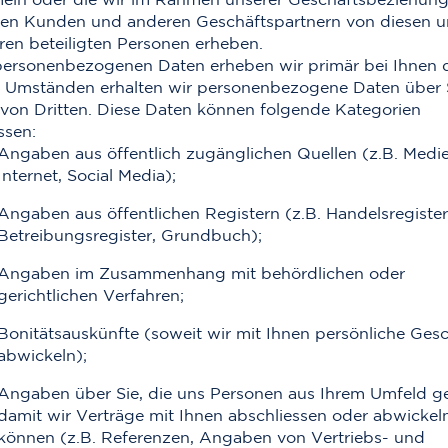
en Kunden und anderen Geschäftspartnern von diesen 
ren beteiligten Personen erheben.
personenbezogenen Daten erheben wir primär bei Ihnen d
 Umständen erhalten wir personenbezogene Daten über 
von Dritten. Diese Daten können folgende Kategorien
ssen:
Angaben aus öffentlich zugänglichen Quellen (z.B. Medie
Internet, Social Media);
Angaben aus öffentlichen Registern (z.B. Handelsregister
Betreibungsregister, Grundbuch);
Angaben im Zusammenhang mit behördlichen oder
gerichtlichen Verfahren;
Bonitätsauskünfte (soweit wir mit Ihnen persönliche Ges
abwickeln);
Angaben über Sie, die uns Personen aus Ihrem Umfeld g
damit wir Verträge mit Ihnen abschliessen oder abwickel
können (z.B. Referenzen, Angaben von Vertriebs- und