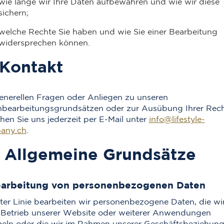
wie lange wir Ihre Daten aufbewahren und wie wir diese
sichern;
welche Rechte Sie haben und wie Sie einer Bearbeitung
widersprechen können.
. Kontakt
enerellen Fragen oder Anliegen zu unseren
bearbeitungsgrundsätzen oder zur Ausübung Ihrer Rec
chen Sie uns jederzeit per E-Mail unter
info@lifestyle-
any.ch
.
I. Allgemeine Grundsätze
earbeitung von personenbezogenen Daten
ster Linie bearbeiten wir personenbezogene Daten, die wi
Betrieb unserer Website oder weiterer Anwendungen
ln oder die wir im Rahmen unserer Geschäftsbeziehung