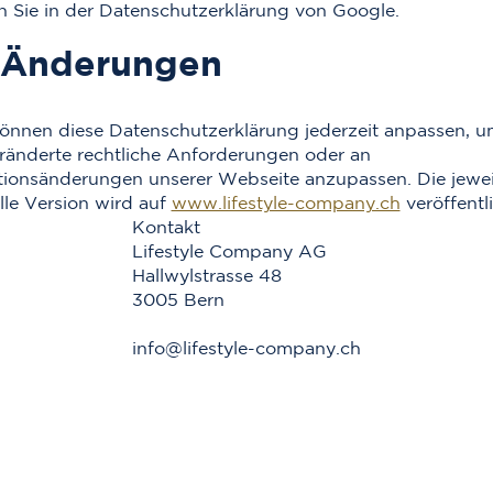
n Sie in der Datenschutzerklärung von Google.
 Änderungen
önnen diese Datenschutzerklärung jederzeit anpassen, u
ränderte rechtliche Anforderungen oder an
ionsänderungen unserer Webseite anzupassen. Die jewei
lle Version wird auf
www.lifestyle-company.ch
veröffentli
Kontakt
Lifestyle Company AG
Hallwylstrasse 48
3005 Bern
info@lifestyle-company.ch