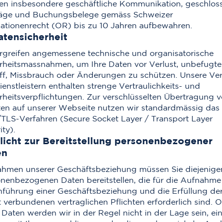
n insbesondere geschäftliche Kommunikation, geschlos
räge und Buchungsbelege gemäss Schweizer
ationenrecht (OR) bis zu 10 Jahren aufbewahren.
atensicherheit
rgreifen angemessene technische und organisatorische
rheitsmassnahmen, um Ihre Daten vor Verlust, unbefugt
ff, Missbrauch oder Änderungen zu schützen. Unsere Ver
ienstleistern enthalten strenge Vertraulichkeits- und
rheitsverpflichtungen. Zur verschlüsselten Übertragung 
ten auf unserer Webseite nutzen wir standardmässig das
TLS-Verfahren (Secure Socket Layer / Transport Layer
ity).
flicht zur Bereitstellung personenbezogener
en
hmen unserer Geschäftsbeziehung müssen Sie diejenige
nenbezogenen Daten bereitstellen, die für die Aufnahm
führung einer Geschäftsbeziehung und die Erfüllung de
 verbundenen vertraglichen Pflichten erforderlich sind. 
 Daten werden wir in der Regel nicht in der Lage sein, ei