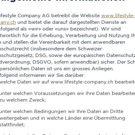
ifestyle Company AG betreibt die Website
www.lifestyle-
any.ch
und bietet die darauf dargestellten Dienste an
folgend als «wir» oder «uns» bezeichnet). Wir sind
twortlich für die Erhebung, Verarbeitung und Nutzung Ih
 und stellen die Vereinbarkeit mit dem anwendbaren
schutzrecht (insbesondere dem Schweizer
schutzgesetz, DSG, sowie der europäischen Datenschut
verordnung, DSGVO, sofern anwendbar) sicher. Der Sc
 persönlichen Daten ist uns ein grosses Anliegen.
olgend informieren wir Sie darüber:
welche Daten wir auf www.lifestyle-company.ch bearbeit
unter welchen Voraussetzungen wir Ihre Daten bearbeit
zu welchem Zweck;
unter welchen Bedingungen wir Ihre Daten an Dritte
weitergeben und in welche Länder eine Übermittlung
stattfindet;