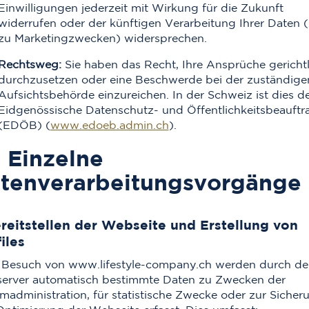
Einwilligungen jederzeit mit Wirkung für die Zukunft
widerrufen oder der künftigen Verarbeitung Ihrer Daten (
zu Marketingzwecken) widersprechen.
Rechtsweg:
Sie haben das Recht, Ihre Ansprüche gerichtl
durchzusetzen oder eine Beschwerde bei der zuständige
Aufsichtsbehörde einzureichen. In der Schweiz ist dies d
Eidgenössische Datenschutz- und Öffentlichkeitsbeauftr
(EDÖB) (
www.edoeb.admin.ch
).
. Einzelne
tenverarbeitungsvorgänge
ereitstellen der Webseite und Erstellung von
iles
 Besuch von www.lifestyle-company.ch werden durch de
erver automatisch bestimmte Daten zu Zwecken der
madministration, für statistische Zwecke oder zur Sicher