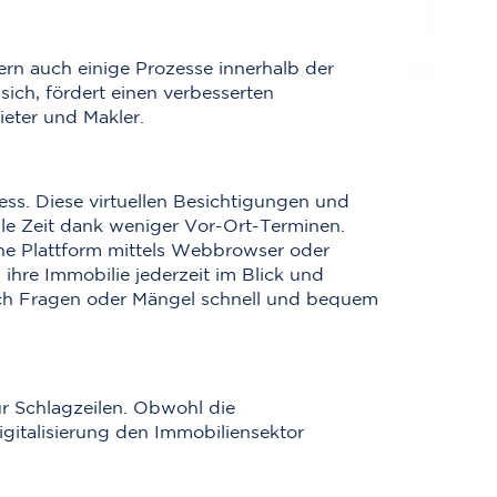
dern auch einige Prozesse innerhalb der
sich, fördert einen verbesserten
ieter und Makler.
s. Diese virtuellen Besichtigungen und
lle Zeit dank weniger Vor-Ort-Terminen.
ine Plattform mittels Webbrowser oder
ihre Immobilie jederzeit im Blick und
uch Fragen oder Mängel schnell und bequem
ür Schlagzeilen. Obwohl die
igitalisierung den Immobiliensektor