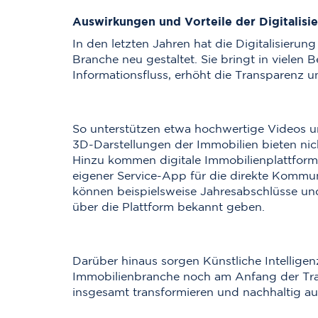
Auswirkungen und Vorteile der Digitalisi
In den letzten Jahren hat die Digitalisieru
Branche neu gestaltet. Sie bringt in vielen
Informationsfluss, erhöht die Transparenz u
So unterstützen etwa hochwertige Videos u
3D-Darstellungen der Immobilien bieten nich
Hinzu kommen digitale Immobilienplattforme
eigener Service-App für die direkte Kommun
können beispielsweise Jahresabschlüsse un
über die Plattform bekannt geben.
Darüber hinaus sorgen Künstliche Intellige
Immobilienbranche noch am Anfang der Transf
insgesamt transformieren und nachhaltig au