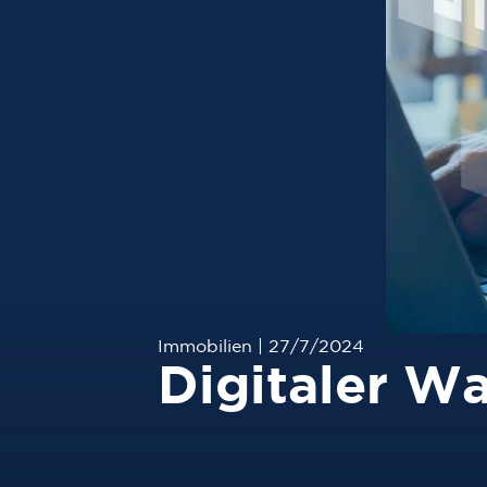
Immobilien
|
27/7/2024
Digitaler W