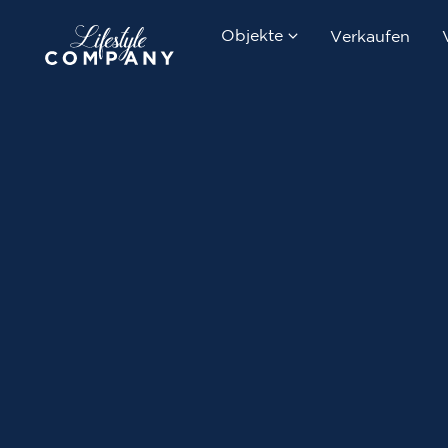
Objekte
Verkaufen
Kaufen
Mieten
Neubauprojekte
Suchauftrag erstellen