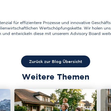
tenzial für effizientere Prozesse und innovative Geschäft
nwirtschaftlichen Wertschöpfungskette. Wir holen uns 
n und entwickeln diese mit unserem Advisory Board weite
Zurück zur Blog Übersicht
Weitere Themen