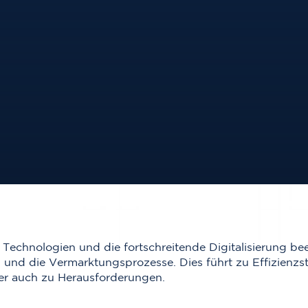
Technologien und die fortschreitende Digitalisierung bee
und die Vermarktungsprozesse. Dies führt zu Effizienzst
ber auch zu Herausforderungen.