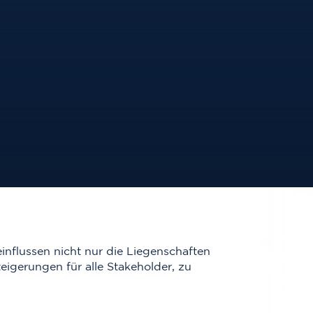
influssen nicht nur die Liegenschaften
eigerungen für alle Stakeholder, zu