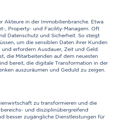
r Akteure in der Immobilienbranche. Etwa
t-, Property- und Facility-Managern. Oft
ind Datenschutz und Sicherheit. So steigt
ssen, um die sensiblen Daten ihrer Kunden
 und erfordern Ausdauer, Zeit und Geld.
 ist, die Mitarbeitenden auf dem neuesten
nd bereit, die digitale Transformation in der
edenken auszuräumen und Geduld zu zeigen.
lienwirtschaft zu transformieren und die
bereichs- und disziplinübergreifend
und besser zugängliche Dienstleistungen für