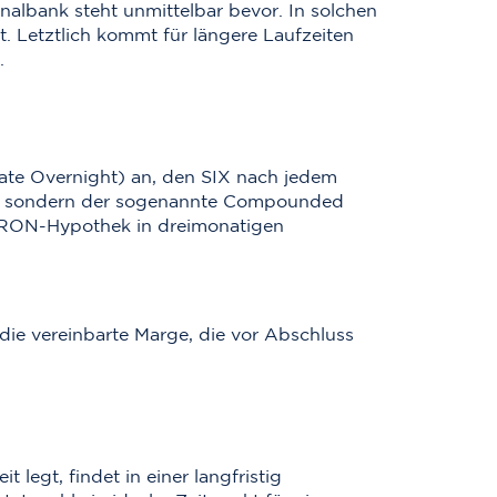
onalbank steht unmittelbar bevor. In solchen
t. Letztlich kommt für längere Laufzeiten
.
ate Overnight) an, den SIX nach jedem
wert, sondern der sogenannte Compounded
ARON-Hypothek in dreimonatigen
ie vereinbarte Marge, die vor Abschluss
egt, findet in einer langfristig