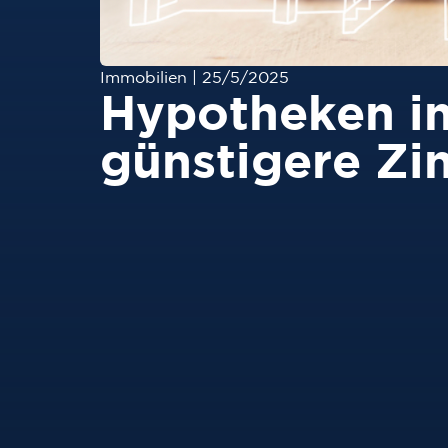
Immobilien
|
25/5/2025
Hypotheken im
günstigere Zi