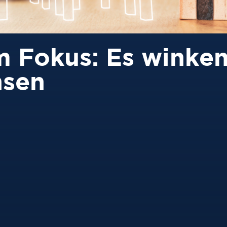
 Fokus: Es winke
nsen