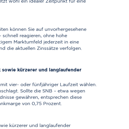
tzt wohl ein idealer Zeitpunkt für eine
zeiten können Sie auf unvorhergesehene
– schnell reagieren, ohne hohe
tigem Marktumfeld jederzeit in eine
nd die aktuellen Zinssätze verfolgen.
 sowie kürzerer und langlaufender
t vier- oder fünfjähriger Laufzeit wählen.
nschlagt. Sollte die SNB – etwa wegen
dnisse gewähren, entsprechen diese
ankmarge von 0,75 Prozent.
wie kürzerer und langlaufender