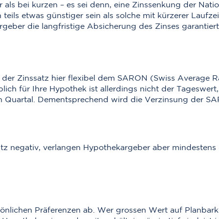
r als bei kurzen – es sei denn, eine Zinssenkung der Nati
eils etwas günstiger sein als solche mit kürzerer Laufzei
geber die langfristige Absicherung des Zinses garantiert
h der Zinssatz hier flexibel dem SARON (Swiss Average R
eblich für Ihre Hypothek ist allerdings nicht der Tages
in Quartal. Dementsprechend wird die Verzinsung der S
tz negativ, verlangen Hypothekargeber aber mindestens d
ichen Präferenzen ab. Wer grossen Wert auf Planbarkeit l