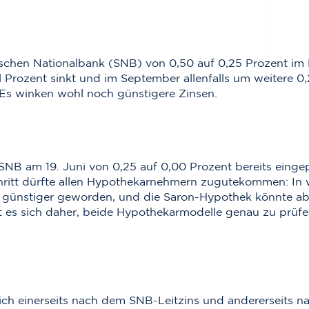
schen Nationalbank (SNB) von 0,50 auf 0,25 Prozent im
ll Prozent sinkt und im September allenfalls um weitere 0
 Es winken wohl noch günstigere Zinsen.
SNB am 19. Juni von 0,25 auf 0,00 Prozent bereits eingepr
hritt dürfte allen Hypothekarnehmern zugutekommen: In
 günstiger geworden, und die Saron-Hypothek könnte ab
es sich daher, beide Hypothekarmodelle genau zu prüfe
ich einerseits nach dem SNB-Leitzins und andererseits na