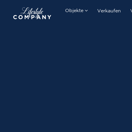
Objekte
Verkaufen
Kaufen
Mieten
Neubauprojekte
Suchauftrag erstellen