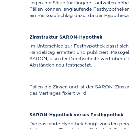
liegen die Sätze für längere Laufzeiten höhe
Fällen können langlaufende Festhypotheken t
ein Risikoaufschlag dazu, da der Hypothekar
Zinsstruktur SARON-Hypothek
Im Unterschied zur Festhypothek passt sic
Handelstag ermittelt und publiziert. Massg
SARON, also der Durchschnittswert über e
Abständen neu festgesetzt.
Fallen die Zinsen und ist der SARON-Zinssa
des Vertrages fixiert wird.
SARON-Hypothek versus Festhypothek
Die passende Hypothek hängt von den persönl