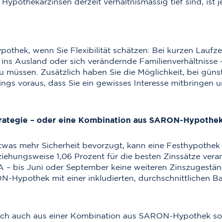
Hypothekarzinsen derzeit verhältnismässig tief sind, ist je
pothek, wenn Sie Flexibilität schätzen: Bei kurzen Lauf
ins Ausland oder sich verändernde Familienverhältnisse 
 müssen. Zusätzlich haben Sie die Möglichkeit, bei güns
ings voraus, dass Sie ein gewisses Interesse mitbringen u
strategie – oder eine Kombination aus SARON-Hypothek
was mehr Sicherheit bevorzugt, kann eine Festhypothek mi
iehungsweise 1,06 Prozent für die besten Zinssätze vera
 – bis Juni oder September keine weiteren Zinszugestän
N-Hypothek mit einer inkludierten, durchschnittlichen B
sich auch aus einer Kombination aus SARON-Hypothek so