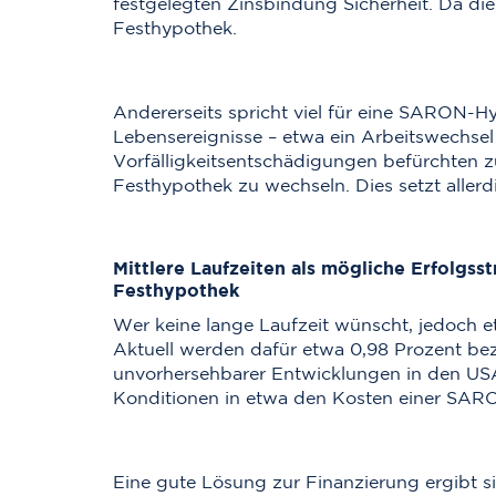
festgelegten Zinsbindung Sicherheit. Da die 
Festhypothek.
Andererseits spricht viel für eine SARON-Hy
Lebensereignisse – etwa ein Arbeitswechsel 
Vorfälligkeitsentschädigungen befürchten zu
Festhypothek zu wechseln. Dies setzt allerd
Mittlere Laufzeiten als mögliche Erfolgs
Festhypothek
Wer keine lange Laufzeit wünscht, jedoch et
Aktuell werden dafür etwa 0,98 Prozent bez
unvorhersehbarer Entwicklungen in den USA
Konditionen in etwa den Kosten einer SARO
Eine gute Lösung zur Finanzierung ergibt 